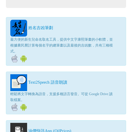
姓名吉凶筆劃
最方便的新生兒命名取名工具，提供中文字康熙筆畫的小軟體，並
根據農民曆計算每個名字的總筆畫以及最後的吉凶數，共有三種模
式。
Text2Speech 語音朗讀
輕鬆將文字轉換為語音，支援多種語言發音。可從 Google Drive 讀
取檔案。
油價快訊App (OilPrices)