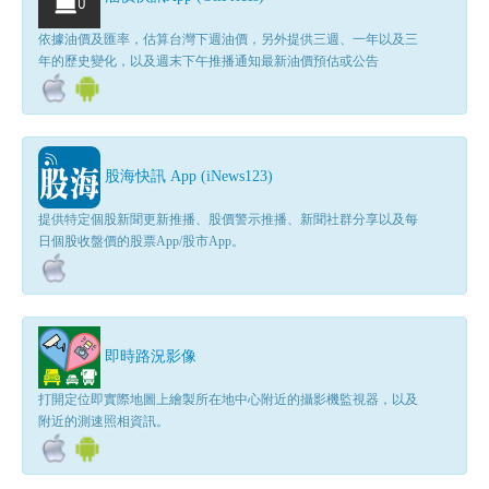
依據油價及匯率，估算台灣下週油價，另外提供三週、一年以及三
年的歷史變化，以及週末下午推播通知最新油價預估或公告
股海快訊 App (iNews123)
提供特定個股新聞更新推播、股價警示推播、新聞社群分享以及每
日個股收盤價的股票App/股市App。
即時路況影像
打開定位即實際地圖上繪製所在地中心附近的攝影機監視器，以及
附近的測速照相資訊。