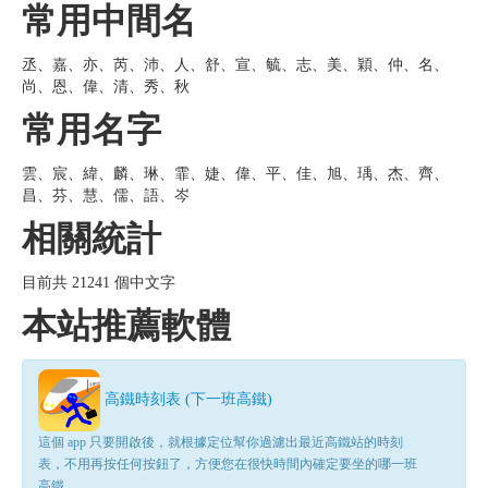
常用中間名
丞、嘉、亦、芮、沛、人、舒、宣、毓、志、美、穎、仲、名、
尚、恩、偉、清、秀、秋
常用名字
雲、宸、緯、麟、琳、霏、婕、偉、平、佳、旭、瑀、杰、齊、
昌、芬、慧、儒、語、岑
相關統計
目前共 21241 個中文字
本站推薦軟體
高鐵時刻表 (下一班高鐵)
這個 app 只要開啟後，就根據定位幫你過濾出最近高鐵站的時刻
表，不用再按任何按鈕了，方便您在很快時間內確定要坐的哪一班
高鐵。