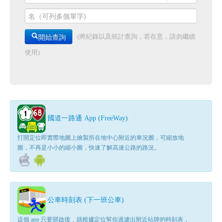
開始查詢
(將紀錄以及統計查詢，若在意，請勿繼續
使用)
國道一路通 App (FreeWay)
打開定位即實際地圖上繪製所在地中心附近的車況圖，可縮放地
圖，不再是小小的縮小圖，快速了解高速公路的路況。
公車時刻表 (下一班公車)
這個 app 只要開啟後，就根據定位幫你過濾出附近站牌的時刻表，