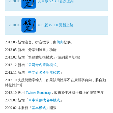
2020.08
安卓版 v2.3.0 首次上架
2018.06
iOS 版 v2.2.0 更新上架
2013.05 新增注音、拼音標示，由
萌典
提供。
2013.05 新增「分享到臉書」功能
2013.02 新增「繁簡體切換模式」(請到選單切換)
2012.12 新增「
公司命名筆劃模式
」
2012.11 新增「
中文姓名產生器模式
」
2012.10 支援簡體字輸入，如果該簡體字不在康熙字典內，將自動
轉繁體計算
2012.10 改用
Twitter Bootstrap
，改善於平板或手機上的瀏覽爽度
2009.02 新增「
單字筆劃找名字模式
」
2009.02 本服務「
基本模式
」開張