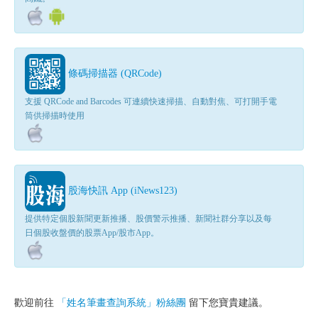
條碼掃描器 (QRCode)
支援 QRCode and Barcodes 可連續快速掃描、自動對焦、可打開手電
筒供掃描時使用
股海快訊 App (iNews123)
提供特定個股新聞更新推播、股價警示推播、新聞社群分享以及每
日個股收盤價的股票App/股市App。
歡迎前往
「姓名筆畫查詢系統」粉絲團
留下您寶貴建議。