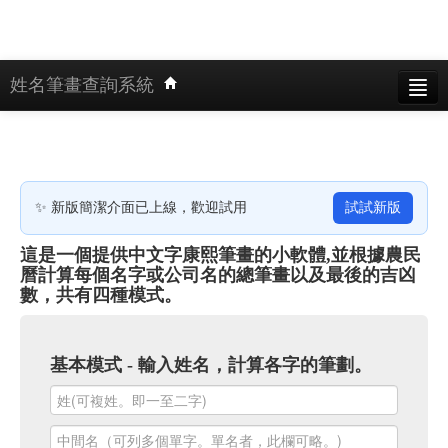
姓名筆畫查詢系統
基本模式
單字找名字模式
姓名產生器模式
✨ 新版簡潔介面已上線，歡迎試用
試試新版
公司筆劃模式
這是一個提供中文字康熙筆畫的小軟體,並根據農民
曆計算每個名字或公司名的總筆畫以及最後的吉凶
繁體模式
數，共有四種模式。
使用說明
基本模式 - 輸入姓名，計算各字的筆劃。
手機版